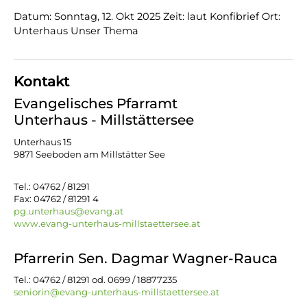
Datum: Sonntag, 12. Okt 2025 Zeit: laut Konfibrief Ort:
Unterhaus Unser Thema
Kontakt
Evangelisches Pfarramt
Unterhaus - Millstättersee
Unterhaus 15
9871 Seeboden am Millstätter See
Tel.: 04762 / 81291
Fax: 04762 / 81291 4
pg.unterhaus@evang.at
www.evang-unterhaus-millstaettersee.at
Pfarrerin Sen. Dagmar Wagner-Rauca
Tel.: 04762 / 81291 od. 0699 / 18877235
seniorin@evang-unterhaus-millstaettersee.at