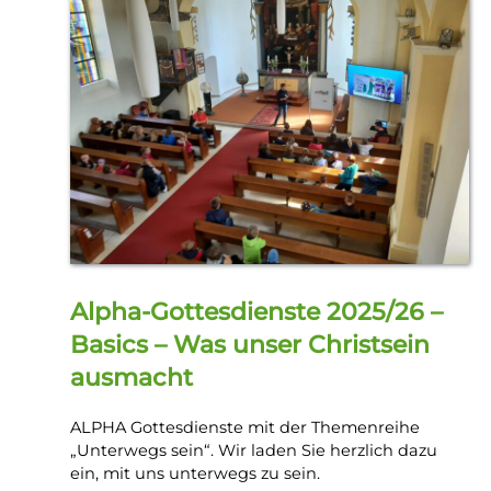
Alpha-Gottesdienste 2025/26 –
Basics – Was unser Christsein
ausmacht
ALPHA Gottesdienste mit der Themenreihe
„Unterwegs sein“. Wir laden Sie herzlich dazu
ein, mit uns unterwegs zu sein.