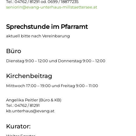
Tel.: 04762 / 81291 od. 0699 / 18877235
seniorin@evang-unterhaus-millstaettersee.at
Sprechstunde im Pfarramt
aktuell bitte nach Vereinbarung
Büro
Dienstag 9:00 – 12:00 und Donnerstag 9:00 – 12:00
Kirchenbeitrag
Mittwoch 17:00 – 19:00 und Freitag 9:00 – 11:00
Angelika Peitler (Büro & KB)
Tel.: 04762 / 81291
kb.unterhaus@evang.at
Kurator:
Walter Egarter