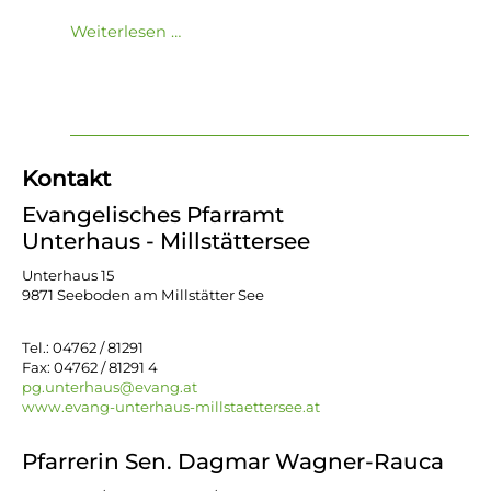
Weiterlesen …
Kontakt
Evangelisches Pfarramt
Unterhaus - Millstättersee
Unterhaus 15
9871 Seeboden am Millstätter See
Tel.: 04762 / 81291
Fax: 04762 / 81291 4
pg.unterhaus@evang.at
www.evang-unterhaus-millstaettersee.at
Pfarrerin Sen. Dagmar Wagner-Rauca