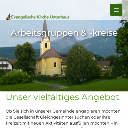
Zum
Inhalt
MA
springen
ME
Arbeitsgruppen & -kreise
Unser vielfältiges Angebot
Ob Sie sich in unserer Gemeinde engagieren möchten,
die Gesellschaft Gleichgesinnter suchen oder Ihre
Freizeit mit neuen Aktivitäten ausfüllen möchten – in