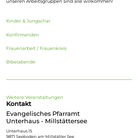
unseren Arbeitsgruppen sind alle willkommen!
Kinder & Jungschar
Konfirmanden
Frauenarbeit / Frauenkreis
Bibelabende
Weitere Veranstaltungen
Kontakt
Evangelisches Pfarramt
Unterhaus - Millstättersee
Unterhaus 15
9871 Seeboden am Millstätter See