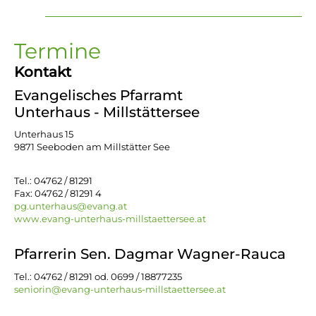
Termine
Kontakt
Evangelisches Pfarramt
Unterhaus - Millstättersee
Unterhaus 15
9871 Seeboden am Millstätter See
Tel.: 04762 / 81291
Fax: 04762 / 81291 4
pg.unterhaus@evang.at
www.evang-unterhaus-millstaettersee.at
Pfarrerin Sen. Dagmar Wagner-Rauca
Tel.: 04762 / 81291 od. 0699 / 18877235
seniorin@evang-unterhaus-millstaettersee.at