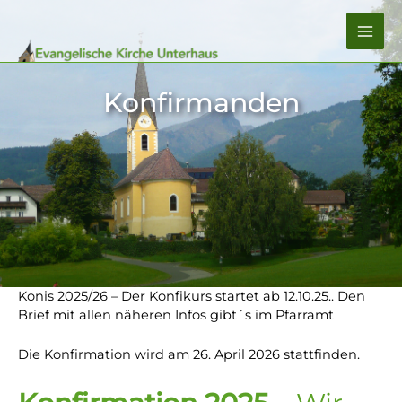
Zum
Inhalt
MA
springen
ME
Konfirmanden
Konis 2025/26 – Der Konfikurs startet ab 12.10.25.. Den
Brief mit allen näheren Infos gibt´s im Pfarramt
Die Konfirmation wird am 26. April 2026 stattfinden.