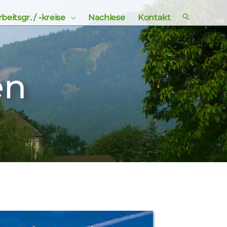
beitsgr. / -kreise
Nachlese
Kontakt
en