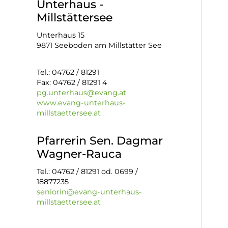
Unterhaus -
Millstättersee
Unterhaus 15
9871 Seeboden am Millstätter See
Tel.: 04762 / 81291
Fax: 04762 / 81291 4
pg.unterhaus@evang.at
www.evang-unterhaus-
millstaettersee.at
Pfarrerin Sen. Dagmar
Wagner-Rauca
Tel.: 04762 / 81291 od. 0699 /
18877235
seniorin@evang-unterhaus-
millstaettersee.at