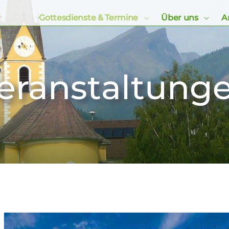
Gottesdienste & Termine
Über uns
Ar
eranstaltung