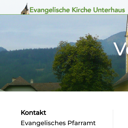
Zum
Inhalt
springen
V
Kontakt
Evangelisches Pfarramt