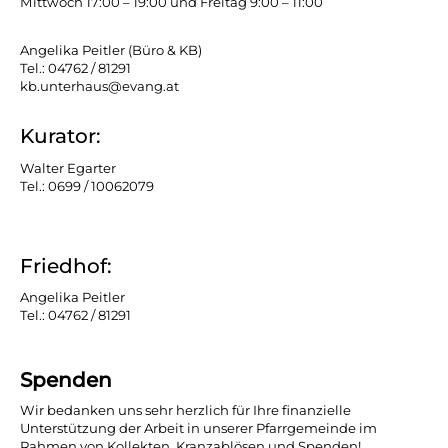
Mittwoch 17:00 – 19:00 und Freitag 9:00 – 11:00
Angelika Peitler (Büro & KB)
Tel.: 04762 / 81291
kb.unterhaus@evang.at
Kurator:
Walter Egarter
Tel.: 0699 / 10062079
Friedhof:
Angelika Peitler
Tel.: 04762 / 81291
Spenden
Wir bedanken uns sehr herzlich für Ihre finanzielle
Unterstützung der Arbeit in unserer Pfarrgemeinde im
Rahmen von Kollekten, Kranzablösen und Spenden!