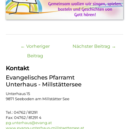
Beitragsnavigation
←
Vorheriger
Nächster Beitrag
→
Beitrag
Kontakt
Evangelisches Pfarramt
Unterhaus - Millstättersee
Unterhaus 15
9871 Seeboden am Millstätter See
Tel.: 04762 / 81291
Fax: 04762 / 81291 4
pg.unterhaus@evang.at
www.evang-unterhaus-millstaettersee.at