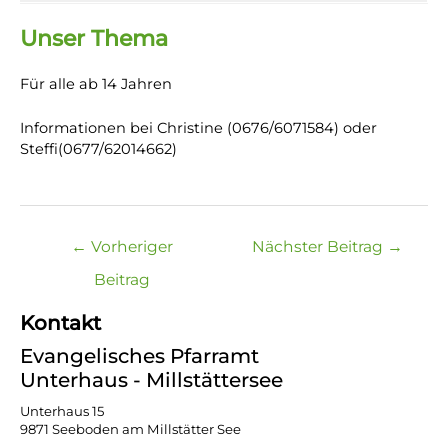
Unser Thema
Für alle ab 14 Jahren
Informationen bei Christine (0676/6071584) oder
Steffi(0677/62014662)
Beitragsnavigation
←
Vorheriger
Nächster Beitrag
→
Beitrag
Kontakt
Evangelisches Pfarramt
Unterhaus - Millstättersee
Unterhaus 15
9871 Seeboden am Millstätter See