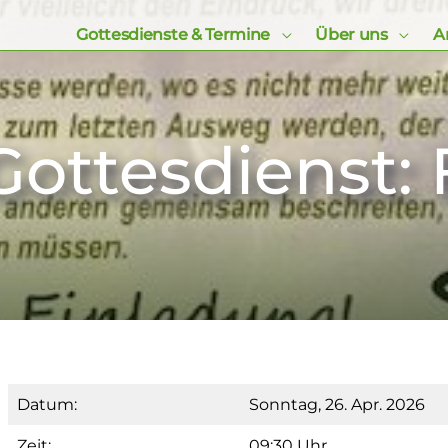
Gottesdienste & Termine
Über uns
Ar
ottesdienst: 
Datum:
Sonntag, 26. Apr. 2026
Zeit:
09:30 Uhr