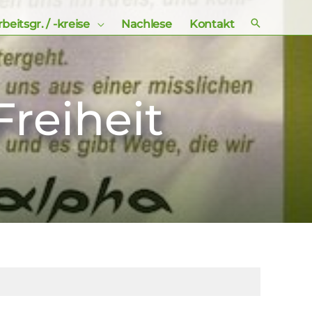
beitsgr. / -kreise
Nachlese
Kontakt
Freiheit