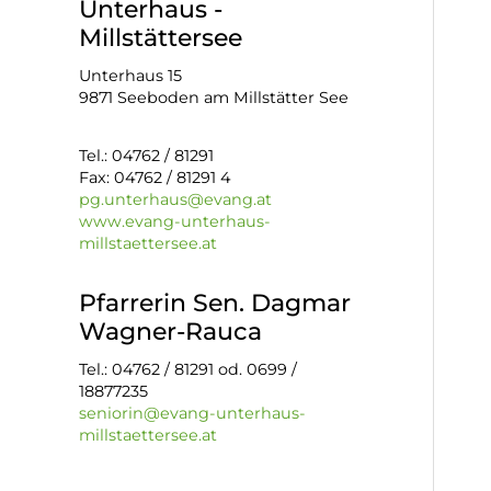
Unterhaus -
Millstättersee
Unterhaus 15
9871 Seeboden am Millstätter See
Tel.: 04762 / 81291
Fax: 04762 / 81291 4
pg.unterhaus@evang.at
www.evang-unterhaus-
millstaettersee.at
Pfarrerin Sen. Dagmar
Wagner-Rauca
Tel.: 04762 / 81291 od. 0699 /
18877235
seniorin@evang-unterhaus-
millstaettersee.at