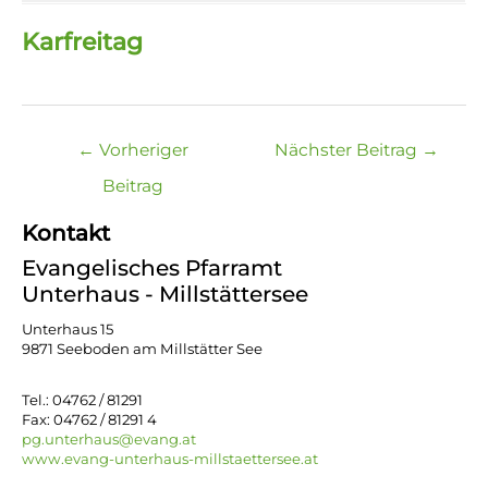
Karfreitag
Beitragsnavigation
←
Vorheriger
Nächster Beitrag
→
Beitrag
Kontakt
Evangelisches Pfarramt
Unterhaus - Millstättersee
Unterhaus 15
9871 Seeboden am Millstätter See
Tel.: 04762 / 81291
Fax: 04762 / 81291 4
pg.unterhaus@evang.at
www.evang-unterhaus-millstaettersee.at