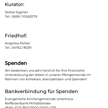
Kurator:
Walter Egarter
Tel.: 0699 / 10062079
Friedhof:
Angelika Peitler
Tel.: 04762 / 81291
Spenden
Wir bedanken uns sehr herzlich für Ihre finanzielle
Unterstützung der Arbeit in unserer Pfarrgemeinde im
Rahmen von Kollekten, Kranzablösen und Spenden!
Bankverbindung für Spenden
Evangelische Kirchengemeinde Unterhaus
Raiffeisenbank Millstättersee
IBAN: AT31 3947 9000 0000 4325